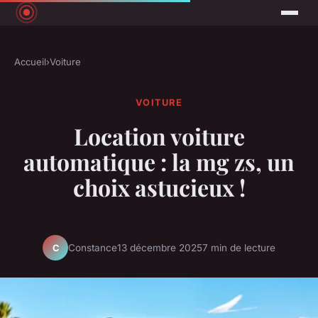
Accueil
›
Voiture
VOITURE
Location voiture
automatique : la mg zs, un
choix astucieux !
Constance
13 décembre 2025
7 min de lecture
C